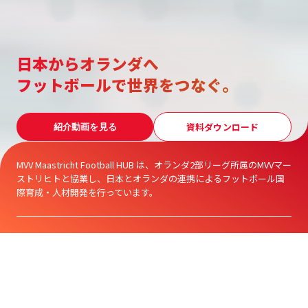
日本からオランダへ
フットボールで世界をつなぐ。
資料ダウンロード
紹介動画を見る
MVV Maastricht Football HUB は、オランダ2部リーグ所属のMVVマー
ストリヒトと協業し、日本とオランダの連携によるフットボール国
際育成・人材開発を行っています。
LATEST