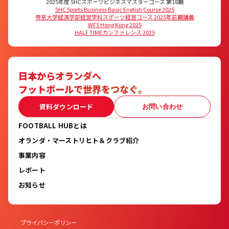
2025年度 SHCスポーツビジネスマスターコース 第18期
SHC Sports Business Basic English Course 2025
帝京大学経済学部経営学科スポーツ経営コース 2025年前期講義
WFS Hong Kong 2025
HALF TIMEカンファレンス 2025
日本からオランダへ
フットボールで世界をつなぐ。
資料ダウンロード
お問い合わせ
FOOTBALL HUBとは
オランダ・マーストリヒト＆クラブ紹介
事業内容
レポート
お知らせ
プライバシーポリシー