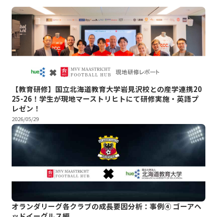
【教育研修】国立北海道教育大学岩見沢校との産学連携20
25-26！学生が現地マーストリヒトにて研修実施・英語プ
レゼン！
2026/05/29
オランダリーグ各クラブの成長要因分析：事例④ ゴーアヘ
ッドイーグルス編