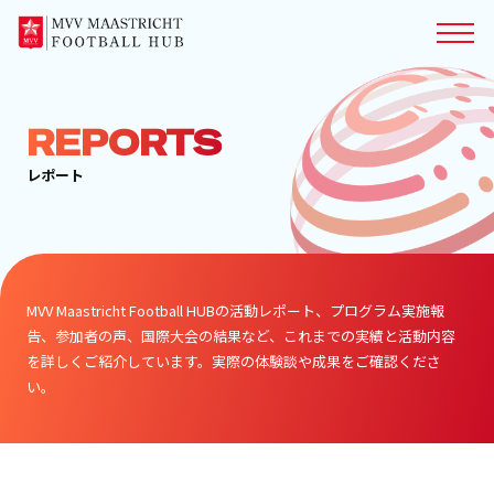
REPORTS
レポート
MVV Maastricht Football HUBの活動レポート、プログラム実施報
告、参加者の声、国際大会の結果など、これまでの実績と活動内容
を詳しくご紹介しています。実際の体験談や成果をご確認くださ
い。