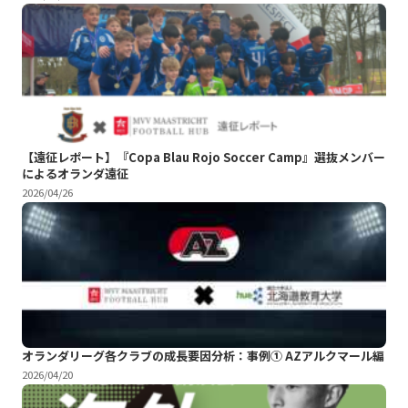
【遠征レポート】『Copa Blau Rojo Soccer Camp』選抜メンバー
によるオランダ遠征
2026/04/26
オランダリーグ各クラブの成長要因分析：事例① AZアルクマール編
2026/04/20