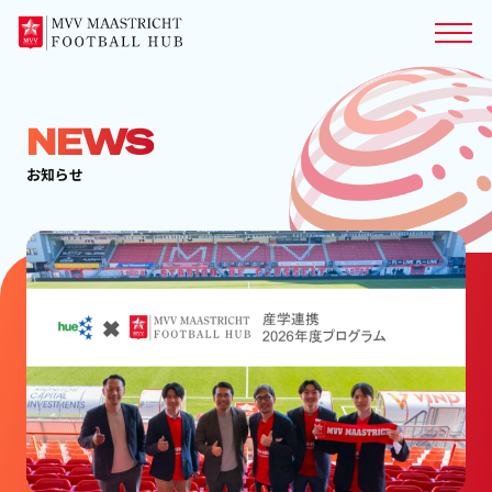
NEWS
お知らせ