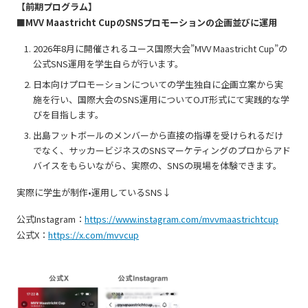
【前期プログラム】
■MVV Maastricht CupのSNSプロモーションの企画並びに運用
2026年8月に開催されるユース国際大会”MVV Maastricht Cup”の
公式SNS運用を学生自らが行います。
日本向けプロモーションについての学生独自に企画立案から実
施を行い、国際大会のSNS運用についてOJT形式にて実践的な学
びを目指します。
出島フットボールのメンバーから直接の指導を受けられるだけ
でなく、サッカービジネスのSNSマーケティングのプロからアド
バイスをもらいながら、実際の、SNSの現場を体験できます。
実際に学生が制作•運用しているSNS↓
公式Instagram：
https://www.instagram.com/mvvmaastrichtcup
公式X：
https://x.com/mvvcup