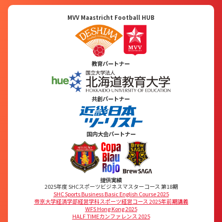
MVV Maastricht Football HUB
教育パートナー
共創パートナー
国内大会パートナー
提供実績
2025年度 SHCスポーツビジネスマスターコース 第18期
SHC Sports Business Basic English Course 2025
帝京大学経済学部経営学科スポーツ経営コース 2025年前期講義
WFS Hong Kong 2025
HALF TIMEカンファレンス 2025