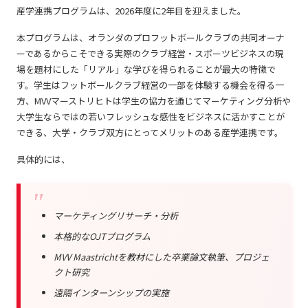
産学連携プログラムは、2026年度に2年目を迎えました。
本プログラムは、オランダのプロフットボールクラブの共同オーナ
ーであるからこそできる実際のクラブ経営・スポーツビジネスの現
場を題材にした「リアル」な学びを得られることが最大の特徴で
す。学生はフットボールクラブ経営の一部を体験する機会を得る一
方、MVVマーストリヒトは学生の協力を通じてマーケティング分析や
大学生ならではの若いフレッシュな感性をビジネスに活かすことが
できる、大学・クラブ双方にとってメリットのある産学連携です。
具体的には、
マーケティングリサーチ・分析
本格的なOJTプログラム
MVV Maastrichtを教材にした卒業論文執筆、プロジェ
クト研究
遠隔インターンシップの実施