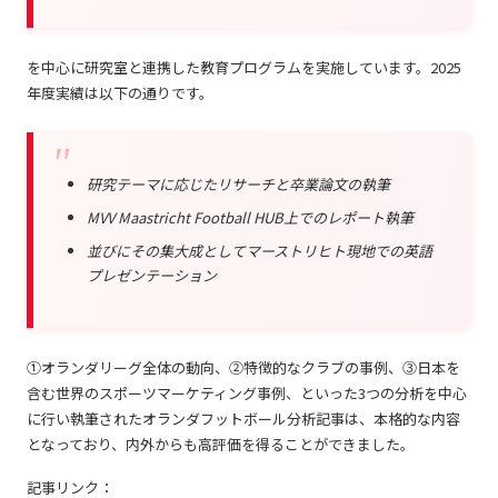
を中心に研究室と連携した教育プログラムを実施しています。2025
年度実績は以下の通りです。
研究テーマに応じたリサーチと卒業論文の執筆
MVV Maastricht Football HUB上でのレポート執筆
並びにその集大成としてマーストリヒト現地での英語
プレゼンテーション
①オランダリーグ全体の動向、②特徴的なクラブの事例、③日本を
含む世界のスポーツマーケティング事例、といった3つの分析を中心
に行い執筆されたオランダフットボール分析記事は、本格的な内容
となっており、内外からも高評価を得ることができました。
記事リンク：