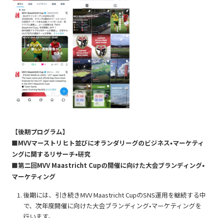
【後期プログラム】
■MVVマーストリヒト並びにオランダリーグのビジネス•マーケティ
ングに関するリサーチ•研究
■第二回MVV Maastricht Cupの開催に向けた大会ブランディング•
マーケティング
後期には、引き続きMVV Maastricht CupのSNS運用を継続する中
で、次年度開催に向けた大会ブランディング•マーケティングを
行います。