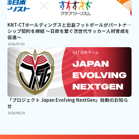
KNT-CTホールディングスと出島フットボールがパートナ―
シップ契約を締結 ～日欧を繋ぐ次世代サッカー人材育成を
促進～
2026/07/01
「プロジェクト Japan Evolving NextGen」始動のお知ら
せ
2026/06/10