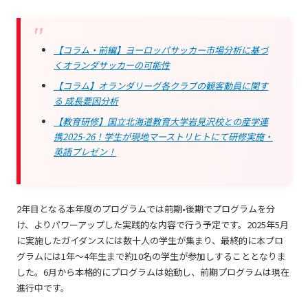
【コラム・前編】ヨーロッパサッカー市場分析に基づ
くオランダサッカーの可能性
【コラム】オランダリーグ各クラブの観客動員に関す
る 成長要因分析
【教育研修】国立北海道教育大学岩見沢校との産学連
携2025-26！学生が現地マーストリヒトにて研修実施・
英語プレゼン！
2年目となる本年度のプログラムでは前期•後期でプログラムを分
け、よりパワーアップした実践的な内容で行う予定です。2025年5月
に実施したガイダンスには数十人の学生が集まり、最終的に本プロ
グラムには1年〜4年生まで約10名の学生が参加しすることとなりま
した。6月から本格的にプログラムは始動し、前期プログラムは現在
進行中です。