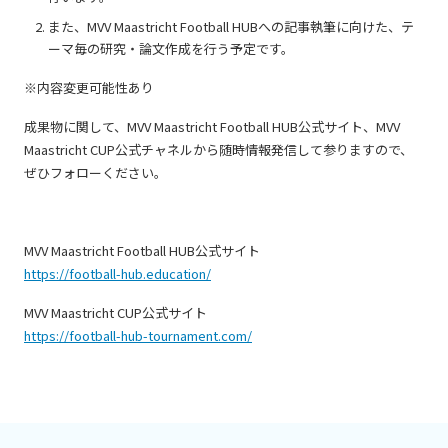
また、MVV Maastricht Football HUBへの記事執筆に向けた、テ
ーマ毎の研究・論文作成を行う予定です。
※内容変更可能性あり
成果物に関して、MVV Maastricht Football HUB公式サイト、MVV
Maastricht CUP公式チャネルから随時情報発信して参りますので、
ぜひフォローください。
MVV Maastricht Football HUB公式サイト
https://football-hub.education/
MVV Maastricht CUP公式サイト
https://football-hub-tournament.com/